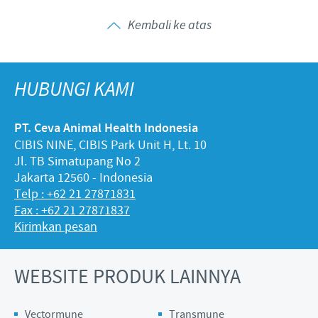
Kembali ke atas
HUBUNGI KAMI
PT. Ceva Animal Health Indonesia
CIBIS NINE, CIBIS Park Unit H, Lt. 10
Jl. TB Simatupang No 2
Jakarta 12560 - Indonesia
Telp : +62 21 27871831
Fax : +62 21 27871837
Kirimkan pesan
WEBSITE PRODUK LAINNYA
Vectormune
Transmune