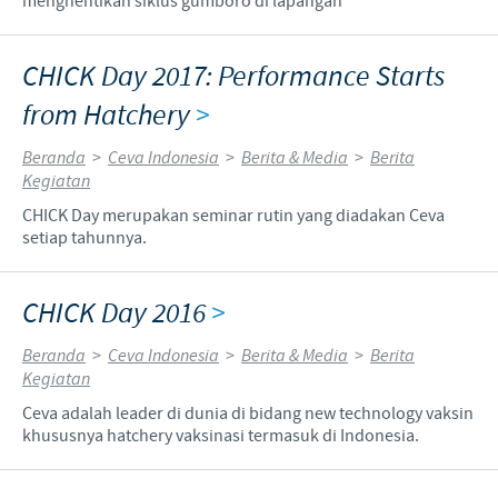
menghentikan siklus gumboro di lapangan
CHICK Day 2017: Performance Starts
from Hatchery
>
Beranda
>
Ceva Indonesia
>
Berita & Media
>
Berita
Kegiatan
CHICK Day merupakan seminar rutin yang diadakan Ceva
setiap tahunnya.
CHICK Day 2016
>
Beranda
>
Ceva Indonesia
>
Berita & Media
>
Berita
Kegiatan
Ceva adalah leader di dunia di bidang new technology vaksin
khususnya hatchery vaksinasi termasuk di Indonesia.