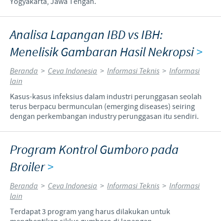
Yogyakarta, Jawa Tengah.
Analisa Lapangan IBD vs IBH:
Menelisik Gambaran Hasil Nekropsi
>
Beranda
>
Ceva Indonesia
>
Informasi Teknis
>
Informasi
lain
Kasus-kasus infeksius dalam industri perunggasan seolah
terus berpacu bermunculan (emerging diseases) seiring
dengan perkembangan industry perunggasan itu sendiri.
Program Kontrol Gumboro pada
Broiler
>
Beranda
>
Ceva Indonesia
>
Informasi Teknis
>
Informasi
lain
Terdapat 3 program yang harus dilakukan untuk