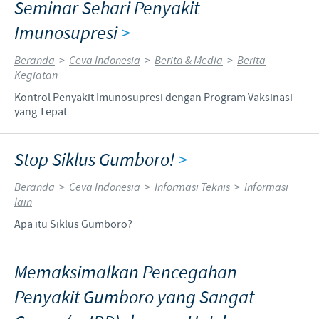
Seminar Sehari Penyakit
Imunosupresi
>
Beranda
>
Ceva Indonesia
>
Berita & Media
>
Berita
Kegiatan
Kontrol Penyakit Imunosupresi dengan Program Vaksinasi
yang Tepat
Stop Siklus Gumboro!
>
Beranda
>
Ceva Indonesia
>
Informasi Teknis
>
Informasi
lain
Apa itu Siklus Gumboro?
Memaksimalkan Pencegahan
Penyakit Gumboro yang Sangat