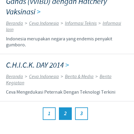
Ganas (vvIBD) dengan Hatchery
Vaksinasi
>
Beranda
>
Ceva Indonesia
>
Informasi Teknis
>
Informasi
lain
Indonesia merupakan negara yang endemis penyakit
gumboro.
C.H.I.C.K. DAY 2014
>
Beranda
>
Ceva Indonesia
>
Berita & Media
>
Berita
Kegiatan
Ceva Mengedukasi Peternak Dengan Teknologi Terkini
1
2
3