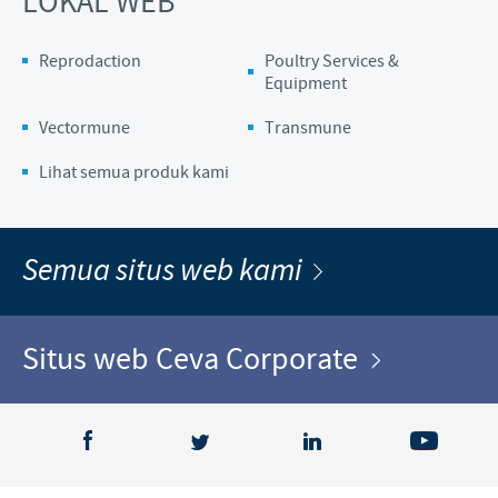
LOKAL WEB
Reprodaction
Poultry Services &
Equipment
Vectormune
Transmune
Lihat semua produk kami
Semua situs web kami
Situs web Ceva Corporate