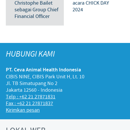
Christophe Bailet
acara CHICK DAY
sebagai Group Chief
2024
Financial Officer
HUBUNGI KAMI
PT. Ceva Animal Health Indonesia
CIBIS NINE, CIBIS Park Unit H, Lt. 10
Jl. TB Simatupang No 2
Jakarta 12560 - Indonesia
Telp : +62 21 27871831
Fax : +62 21 27871837
Kirimkan pesan