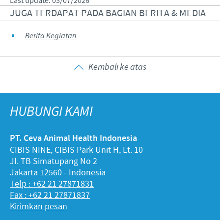
Last update: 03/07/2026
JUGA TERDAPAT PADA BAGIAN BERITA & MEDIA
Berita Kegiatan
Kembali ke atas
HUBUNGI KAMI
PT. Ceva Animal Health Indonesia
CIBIS NINE, CIBIS Park Unit H, Lt. 10
Jl. TB Simatupang No 2
Jakarta 12560 - Indonesia
Telp : +62 21 27871831
Fax : +62 21 27871837
Kirimkan pesan