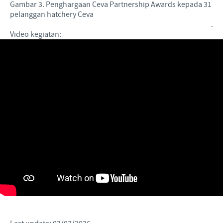
Gambar 3. Penghargaan Ceva Partnership Awards kepada 31
pelanggan hatchery Ceva
.
Video kegiatan: