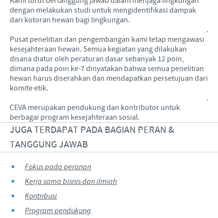
Kami turut bertanggung jawab dalam menjaga lingkungan
dengan melakukan studi untuk mengidentifikasi dampak
dari kotoran hewan bagi lingkungan.
.
Pusat penelitian dan pengembangan kami tetap mengawasi
kesejahteraan hewan. Semua kegiatan yang dilakukan
disana diatur oleh peraturan dasar sebanyak 12 poin,
dimana pada poin ke-7 dinyatakan bahwa semua penelitian
hewan harus diserahkan dan mendapatkan persetujuan dari
komite etik.
.
CEVA merupakan pendukung dan kontributor untuk
berbagai program kesejahteraan sosial.
JUGA TERDAPAT PADA BAGIAN PERAN &
TANGGUNG JAWAB
Fokus pada peranan
Kerja sama bisnis dan ilmiah
Kontribusi
Program pendukung