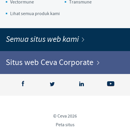
Vectormune
Transmune
Lihat semua produk kami
Semua situs web kami
Situs web Ceva Corporate
© Ceva 2026
Peta situs