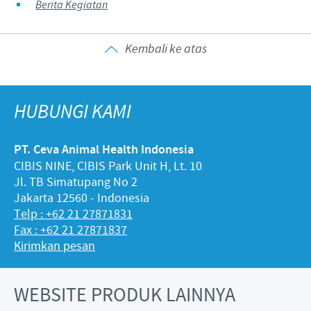
Berita Kegiatan
Kembali ke atas
HUBUNGI KAMI
PT. Ceva Animal Health Indonesia
CIBIS NINE, CIBIS Park Unit H, Lt. 10
Jl. TB Simatupang No 2
Jakarta 12560 - Indonesia
Telp : +62 21 27871831
Fax : +62 21 27871837
Kirimkan pesan
WEBSITE PRODUK LAINNYA