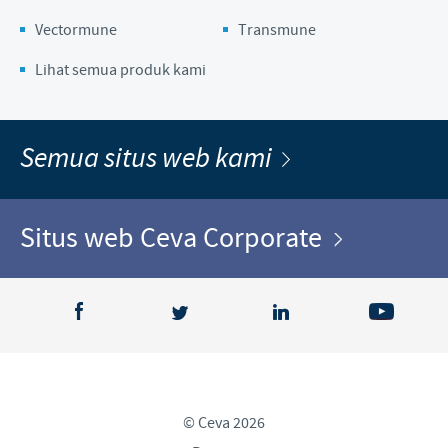
Vectormune
Transmune
Lihat semua produk kami
Semua situs web kami
Situs web Ceva Corporate
© Ceva 2026