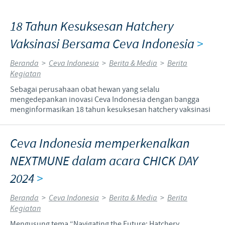
18 Tahun Kesuksesan Hatchery
Vaksinasi Bersama Ceva Indonesia
>
Beranda
>
Ceva Indonesia
>
Berita & Media
>
Berita
Kegiatan
Sebagai perusahaan obat hewan yang selalu
mengedepankan inovasi Ceva Indonesia dengan bangga
menginformasikan 18 tahun kesuksesan hatchery vaksinasi
Ceva Indonesia memperkenalkan
NEXTMUNE dalam acara CHICK DAY
2024
>
Beranda
>
Ceva Indonesia
>
Berita & Media
>
Berita
Kegiatan
Mengusung tema “Navigating the Future: Hatchery