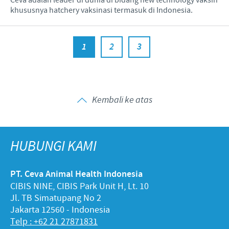
khususnya hatchery vaksinasi termasuk di Indonesia.
1
2
3
Kembali ke atas
HUBUNGI KAMI
PT. Ceva Animal Health Indonesia
CIBIS NINE, CIBIS Park Unit H, Lt. 10
Jl. TB Simatupang No 2
Jakarta 12560 - Indonesia
Telp : +62 21 27871831