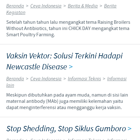
Beranda
>
Ceva Indonesia
>
Berita & Media
>
Berita
Kegiatan
Setelah tahun tahun lalu mengangkat tema Raising Broilers
Without Antibiotics, tahun ini CHICK DAY mengangkat tema
Smart Poultry Farming.
Vaksin Vektor: Solusi Terkini Hadapi
Newcastle Disease
>
Beranda
>
Ceva Indonesia
>
Informasi Teknis
>
Informasi
lain
Meskipun dibutuhkan pada ayam muda, namun di sisi lain
maternal antibody (MAb) juga memiliki kelemahan yaitu
dapat menginterferensi atau mengganggu kerja vaksin.
Stop Shedding, Stop Siklus Gumboro
>