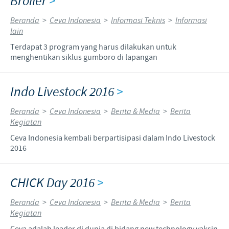
Broiler
>
Beranda
>
Ceva Indonesia
>
Informasi Teknis
>
Informasi
lain
Terdapat 3 program yang harus dilakukan untuk
menghentikan siklus gumboro di lapangan
Indo Livestock 2016
>
Beranda
>
Ceva Indonesia
>
Berita & Media
>
Berita
Kegiatan
Ceva Indonesia kembali berpartisipasi dalam Indo Livestock
2016
CHICK Day 2016
>
Beranda
>
Ceva Indonesia
>
Berita & Media
>
Berita
Kegiatan
Ceva adalah leader di dunia di bidang new technology vaksin