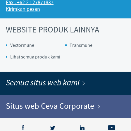
Fax : +62 21 27871837
Kirimkan pesan
WEBSITE PRODUK LAINNYA
Vectormune
Transmune
Lihat semua produk kami
Semua situs web kami
Situs web Ceva Corporate