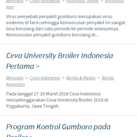
Beranda
>
Ceva Indonesia
>
Informasi Teknis
>
Informasi
lain
Virus penyebab penyakit gumboro merupakan virus
endemis di farm sehingga kemunculan penyakit ini sangat
bisa berulang dari satu periode ke periode selanjutnya.
Kemunculan penyakit gumboro berulang di...
Ceva University Broiler Indonesia
Pertama
>
Beranda
>
Ceva Indonesia
>
Berita & Media
>
Berita
Kegiatan
Pada tanggal 27-29 Maret 2018 Ceva Indonesia
menyelenggarakan Ceva University Broiler 2018 di
Yogyakarta, Jawa Tengah.
Program Kontrol Gumboro pada