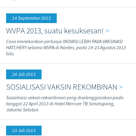
14 September 2013
WVPA 2013, suatu kesuksesan!
>
Ceva menekankan perlunya INOVASI LEBIH PADA VAKSINASI
HATCHERY selama WVPA di Nantes, pada 19-23 Agustus 2013
lalu.
24 Juli 2013
SOSIALISASI VAKSIN REKOMBINAN
>
Sosialisasi vaksin rekombinan yang diselenggarakan pada
tanggal 22 April 2013 di Hotel Mercure TB Simatupang,
Jakarta Selatan.
23 Juli 2013