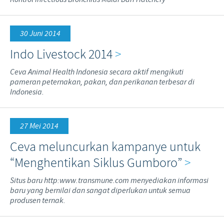
30 Juni 2014
Indo Livestock 2014
>
Ceva Animal Health Indonesia secara aktif mengikuti
pameran peternakan, pakan, dan perikanan terbesar di
Indonesia.
27 Mei 2014
Ceva meluncurkan kampanye untuk
“Menghentikan Siklus Gumboro”
>
Situs baru http:www.transmune.com menyediakan informasi
baru yang bernilai dan sangat diperlukan untuk semua
produsen ternak.