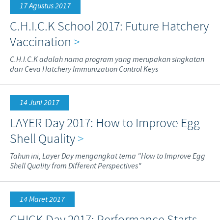
17 Agustus 2017
C.H.I.C.K School 2017: Future Hatchery
Vaccination
>
C.H.I.C.K adalah nama program yang merupakan singkatan
dari Ceva Hatchery Immunization Control Keys
14 Juni 2017
LAYER Day 2017: How to Improve Egg
Shell Quality
>
Tahun ini, Layer Day mengangkat tema "How to Improve Egg
Shell Quality from Different Perspectives"
14 Maret 2017
CHICK Day 2017: Performance Starts