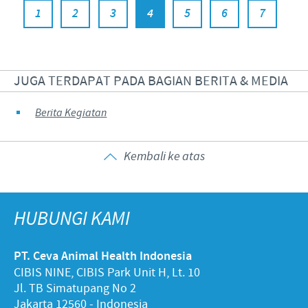
1
2
3
4
5
6
7
JUGA TERDAPAT PADA BAGIAN BERITA & MEDIA
Berita Kegiatan
Kembali ke atas
HUBUNGI KAMI
PT. Ceva Animal Health Indonesia
CIBIS NINE, CIBIS Park Unit H, Lt. 10
Jl. TB Simatupang No 2
Jakarta 12560 - Indonesia