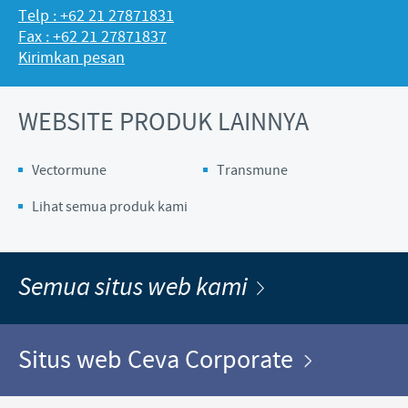
Telp : +62 21 27871831
Fax : +62 21 27871837
Kirimkan pesan
WEBSITE PRODUK LAINNYA
Vectormune
Transmune
Lihat semua produk kami
Semua situs web kami
Situs web Ceva Corporate