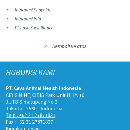
Informasi Penyakit
Informasi lain
Disease Surveillance
Kembali ke atas
HUBUNGI KAMI
PT. Ceva Animal Health Indonesia
CIBIS NINE, CIBIS Park Unit H, Lt. 10
Jl. TB Simatupang No 2
Jakarta 12560 - Indonesia
Telp : +62 21 27871831
Fax : +62 21 27871837
Kirimkan pesan