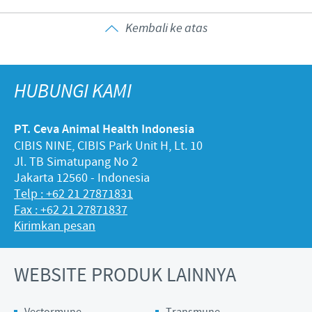
Kembali ke atas
HUBUNGI KAMI
PT. Ceva Animal Health Indonesia
CIBIS NINE, CIBIS Park Unit H, Lt. 10
Jl. TB Simatupang No 2
Jakarta 12560 - Indonesia
Telp : +62 21 27871831
Fax : +62 21 27871837
Kirimkan pesan
WEBSITE PRODUK LAINNYA
Vectormune
Transmune