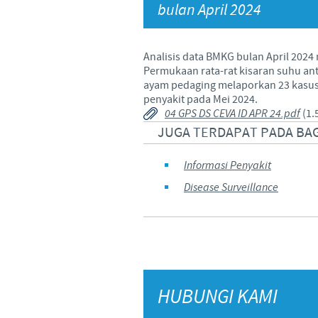
bulan April 2024
Hubungi Kami
Analisis data BMKG bulan April 2024
Permukaan rata-rat kisaran suhu anta
ayam pedaging melaporkan 23 kasus
penyakit pada Mei 2024.
04 GPS DS CEVA ID APR 24.pdf
(1.
JUGA TERDAPAT PADA BAG
Informasi Penyakit
Disease Surveillance
HUBUNGI KAMI