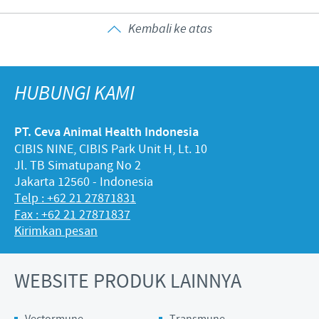
Kembali ke atas
HUBUNGI KAMI
PT. Ceva Animal Health Indonesia
CIBIS NINE, CIBIS Park Unit H, Lt. 10
Jl. TB Simatupang No 2
Jakarta 12560 - Indonesia
Telp : +62 21 27871831
Fax : +62 21 27871837
Kirimkan pesan
WEBSITE PRODUK LAINNYA
Vectormune
Transmune