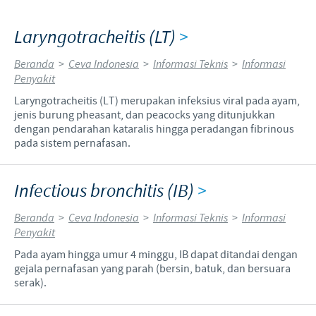
Laryngotracheitis (LT)
>
Beranda
>
Ceva Indonesia
>
Informasi Teknis
>
Informasi
Penyakit
Laryngotracheitis (LT) merupakan infeksius viral pada ayam,
jenis burung pheasant, dan peacocks yang ditunjukkan
dengan pendarahan kataralis hingga peradangan fibrinous
pada sistem pernafasan.
Infectious bronchitis (IB)
>
Beranda
>
Ceva Indonesia
>
Informasi Teknis
>
Informasi
Penyakit
Pada ayam hingga umur 4 minggu, IB dapat ditandai dengan
gejala pernafasan yang parah (bersin, batuk, dan bersuara
serak).