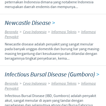
peternakan Indonesia dimana yang notabene Indonesia
merupakan daerah endemis dan mempunya...
Newcastle Disease
>
Beranda
>
Ceva Indonesia
>
Informasi Teknis
>
Informasi
Penyakit
Newcastle disease adalah penyakit yang sangat menular
pada banyak unggas domestik dan burung liar yang masing-
masing tergantung dari kesukaannya dan ditandai dengan
beragamnya tingkat penyebaran, kema...
Infectious Bursal Disease (Gumboro)
>
Beranda
>
Ceva Indonesia
>
Informasi Teknis
>
Informasi
Penyakit
Infectious Bursal Disease (IBD, Gumboro) adalah penyakit
akut, sangat menular di ayam yang tandai dengan
peradangan dan selanjutnya atropi dari Bursa Fabricius,