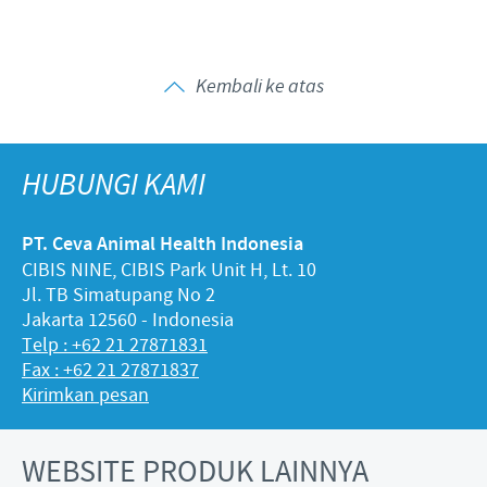
Kembali ke atas
HUBUNGI KAMI
PT. Ceva Animal Health Indonesia
CIBIS NINE, CIBIS Park Unit H, Lt. 10
Jl. TB Simatupang No 2
Jakarta 12560 - Indonesia
Telp : +62 21 27871831
Fax : +62 21 27871837
Kirimkan pesan
WEBSITE PRODUK LAINNYA