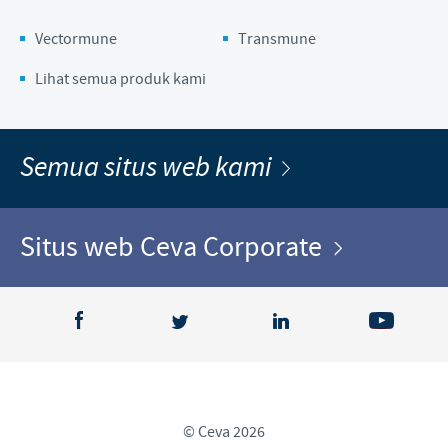
Vectormune
Transmune
Lihat semua produk kami
Semua situs web kami
Situs web Ceva Corporate
© Ceva 2026