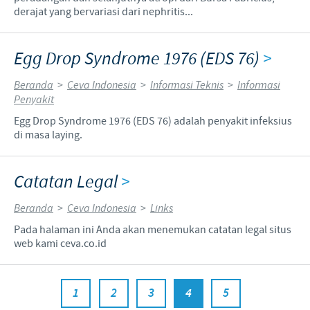
derajat yang bervariasi dari nephritis...
Egg Drop Syndrome 1976 (EDS 76)
>
Beranda
>
Ceva Indonesia
>
Informasi Teknis
>
Informasi
Penyakit
Egg Drop Syndrome 1976 (EDS 76) adalah penyakit infeksius
di masa laying.
Catatan Legal
>
Beranda
>
Ceva Indonesia
>
Links
Pada halaman ini Anda akan menemukan catatan legal situs
web kami ceva.co.id
1
2
3
4
5