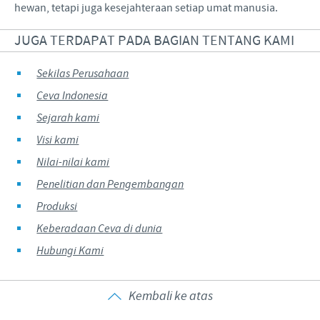
hewan, tetapi juga kesejahteraan setiap umat manusia.
JUGA TERDAPAT PADA BAGIAN TENTANG KAMI
Sekilas Perusahaan
Ceva Indonesia
Sejarah kami
Visi kami
Nilai-nilai kami
Penelitian dan Pengembangan
Produksi
Keberadaan Ceva di dunia
Hubungi Kami
Kembali ke atas