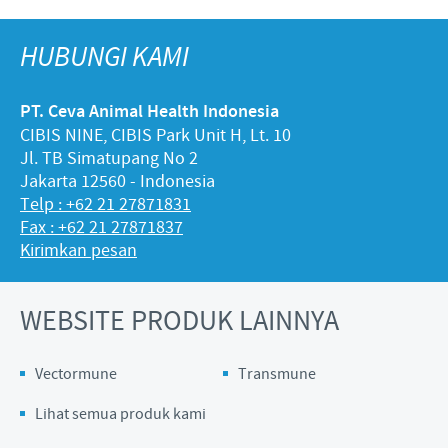
HUBUNGI KAMI
PT. Ceva Animal Health Indonesia
CIBIS NINE, CIBIS Park Unit H, Lt. 10
Jl. TB Simatupang No 2
Jakarta 12560 - Indonesia
Telp : +62 21 27871831
Fax : +62 21 27871837
Kirimkan pesan
WEBSITE PRODUK LAINNYA
Vectormune
Transmune
Lihat semua produk kami