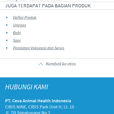
JUGA TERDAPAT PADA BAGIAN PRODUK
Daftar Produk
Unggas
Babi
Sapi
Peralatan Vaksinasi dan Servis
Kembali ke atas
HUBUNGI KAMI
PT. Ceva Animal Health Indonesia
CIBIS NINE, CIBIS Park Unit H, Lt. 10
Jl. TB Simatupang No 2