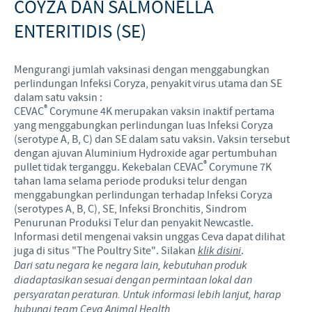
COYZA DAN SALMONELLA
ENTERITIDIS (SE)
Mengurangi jumlah vaksinasi dengan menggabungkan
perlindungan Infeksi Coryza, penyakit virus utama dan SE
dalam satu vaksin :
®
CEVAC
Corymune 4K merupakan vaksin inaktif pertama
yang menggabungkan perlindungan luas Infeksi Coryza
(serotype A, B, C) dan SE dalam satu vaksin. Vaksin tersebut
dengan ajuvan Aluminium Hydroxide agar pertumbuhan
®
pullet tidak terganggu. Kekebalan CEVAC
Corymune 7K
tahan lama selama periode produksi telur dengan
menggabungkan perlindungan terhadap Infeksi Coryza
(serotypes A, B, C), SE, Infeksi Bronchitis, Sindrom
Penurunan Produksi Telur dan penyakit Newcastle.
Informasi detil mengenai vaksin unggas Ceva dapat dilihat
juga di situs "The Poultry Site". Silakan
klik disini
.
Dari satu negara ke negara lain, kebutuhan produk
diadaptasikan sesuai dengan permintaan lokal dan
persyaratan peraturan. Untuk informasi lebih lanjut, harap
hubungi team Ceva Animal Health.