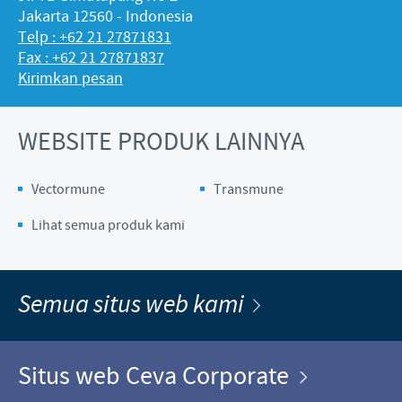
Jakarta 12560 - Indonesia
Telp : +62 21 27871831
Fax : +62 21 27871837
Kirimkan pesan
WEBSITE PRODUK LAINNYA
Vectormune
Transmune
Lihat semua produk kami
Semua situs web kami
Situs web Ceva Corporate