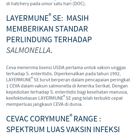
di hatchery pada umur satu hari (DOC).
®
LAYERMUNE
SE: MASIH
MEMBERIKAN STANDAR
PERLINDUNG TERHADAP
SALMONELLA
.
Ceva menerima lisensi USDA pertama untuk vaksin unggas
terhadap S. enteritidis. Diperkenalkan pada tahun 1992,
®
LAYERMUNE
SE turut berperan dalam pencapaian peringkat
1 CEVA dalam vaksin salmonella di Amerika Serikat. Dengan
kepedulian terhadap S. enteritidis bagi kesehatan manusia,
®
keefektivitasan LAYERMUNE
SE yang telah terbukti cepat
memperluas jangkaun CEVA di dunia.
®
CEVAC CORYMUNE
RANGE :
SPEKTRUM LUAS VAKSIN INFEKSI