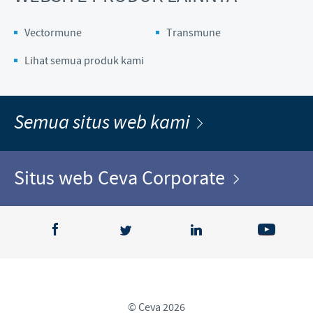
Vectormune
Transmune
Lihat semua produk kami
Semua situs web kami
Situs web Ceva Corporate
© Ceva 2026