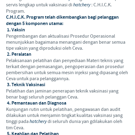
servis lengkap untuk vaksinasi di
hatchery
: C.H.I.C.K.
Program.
C.H.I.C.K. Program telah dikembangkan bagi pelanggan
dengan 5 komponen utama:
1. Vaksin
Pengembangan dan aktualisasi Prosedur Operasional
menunjukkan bagaimana menangani dengan benar semua
tipe vaksin yang diproduksi oleh Ceva.
2. Peralatan
Pelaksanaan pelatihan dan penyediaan Materi teknis yang
terkait dengan pemasangan, pengoperasian dan prosedur
pembersihan untuk semua mesin injeksi yang dipasang oleh
Ceva untuk para pelanggannya.
3. Teknik Vaksinasi
Pelatihan dan jaminan penerapan teknik vaksinasi yang
benar bagi seluruh pelanggan Ceva.
4. Pemantauan dan Diagnosa
Kunjungan rutin untuk pelatihan, pengawasan dan audit
dilakukan untuk menjamin tingkat kualitas vaksinasi yang
tinggi pada
hatchery
di seluruh dunia yan gdilakukan oleh
tim Ceva.
5. Keahlian dan Pelatihan