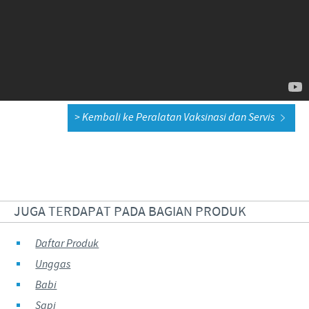
> Kembali ke Peralatan Vaksinasi dan Servis
JUGA TERDAPAT PADA BAGIAN PRODUK
Daftar Produk
Unggas
Babi
Sapi