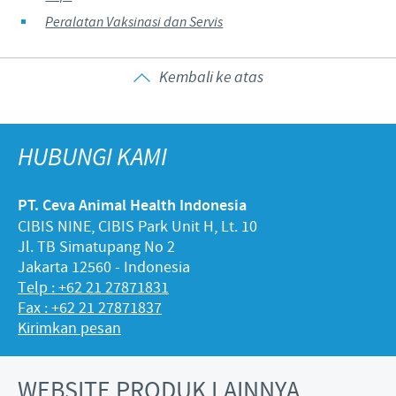
Peralatan Vaksinasi dan Servis
Kembali ke atas
HUBUNGI KAMI
PT. Ceva Animal Health Indonesia
CIBIS NINE, CIBIS Park Unit H, Lt. 10
Jl. TB Simatupang No 2
Jakarta 12560 - Indonesia
Telp : +62 21 27871831
Fax : +62 21 27871837
Kirimkan pesan
WEBSITE PRODUK LAINNYA