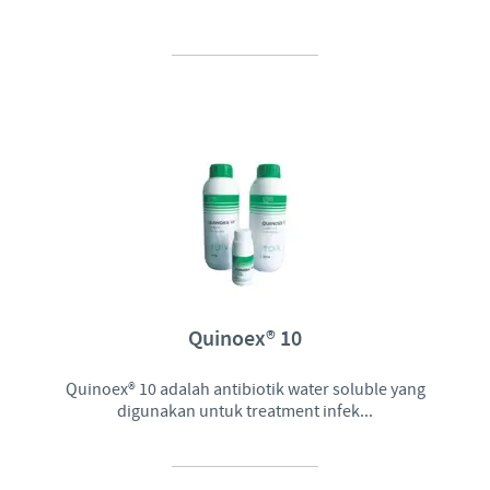
Quinoex® 10
Quinoex® 10 adalah antibiotik water soluble yang
digunakan untuk treatment infek...