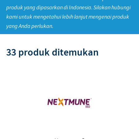
Biologik produk (1)
produk yang dipasarkan di Indonesia. Silakan hubungi
Vaksin frozen (1)
Desinfektan (1)
kami untuk mengetahui lebih lanjut mengenai produk
Metabolisme (1)
yang Anda perlukan.
Vaksin imun komplek (1)
33 produk ditemukan