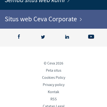
Semua situs web kami
Situs web Ceva Corporate
© Ceva 2026
Peta situs
Cookies Policy
Privacy policy
Kontak
RSS
Catatan Legal