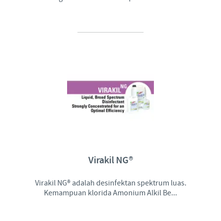
Virakil NG®
Virakil NG® adalah desinfektan spektrum luas.
Kemampuan klorida Amonium Alkil Be...