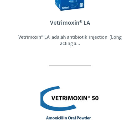
Vetrimoxin® LA
Vetrimoxin® LA adalah antibiotik injection (Long
acting a...