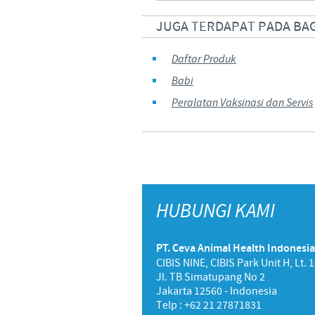
JUGA TERDAPAT PADA BA
Daftar Produk
Babi
Peralatan Vaksinasi dan Servis
HUBUNGI KAMI
PT. Ceva Animal Health Indonesia
CIBIS NINE, CIBIS Park Unit H, Lt. 
Jl. TB Simatupang No 2
Jakarta 12560 - Indonesia
Telp : +62 21 27871831