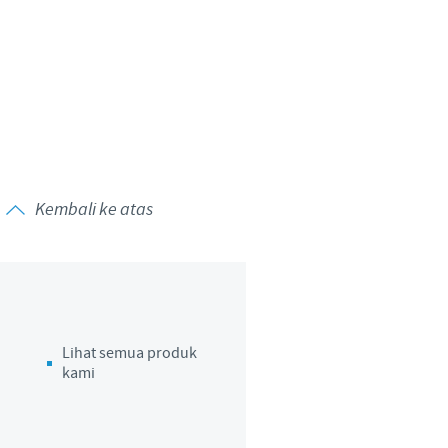
Kembali ke atas
Lihat semua produk
kami