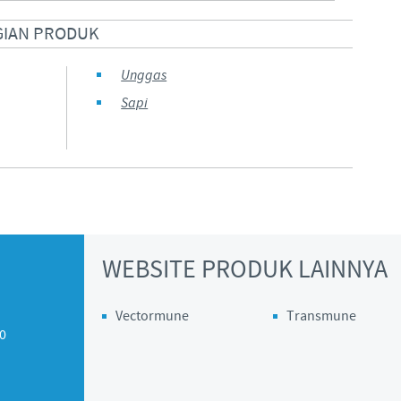
GIAN PRODUK
Unggas
Sapi
WEBSITE PRODUK LAINNYA
Vectormune
Transmune
10