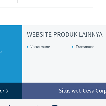
WEBSITE PRODUK LAINNYA
Vectormune
Transmune
10
ami
Situs web Ceva Cor