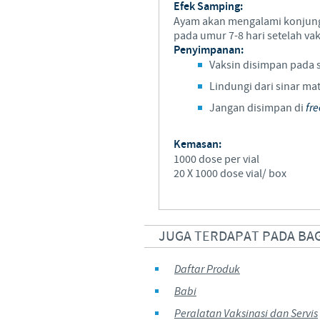
Efek Samping:
Ayam akan mengalami konjungtiv
pada umur 7-8 hari setelah vak
Penyimpanan:
Vaksin disimpan pada s
Lindungi dari sinar ma
Jangan disimpan di
fre
Kemasan:
1000 dose per vial
20 X 1000 dose vial/ box
JUGA TERDAPAT PADA BA
Daftar Produk
Babi
Peralatan Vaksinasi dan Servis