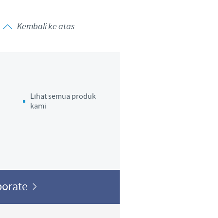
Kembali ke atas
Lihat semua produk
kami
porate