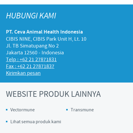
HUBUNGI KAMI
PT. Ceva Animal Health Indonesia
CIBIS NINE, CIBIS Park Unit H, Lt. 10
Jl. TB Simatupang No 2
Jakarta 12560 - Indonesia
Telp : +62 21 27871831
Fax : +62 21 27871837
Kirimkan pesan
WEBSITE PRODUK LAINNYA
Vectormune
Transmune
Lihat semua produk kami