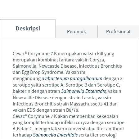
Deskripsi
Petunjuk
Profesional
Cevac® Corymune 7 K merupakan vaksin kill yang
merupakan kombinasi antara vaksin Coryza,
Salmonella, Newcastle Disease, Infectious Bronchitis
dan Egg Drop Syndrome. Vaksin ini
mengandung
avibacterium paragallinarum
dengan 3
serotipe yaitu serotipe A, Serotipe B dan Serotipe C,
bakterin dengan strain
Salmonella Enteritidis,
vaksin
Newcastle Disease dengan strain Lasota, vaksin
Infectious Bronchitis strain Massachussetts 41 dan
vaksin EDS dengan strain B8/78.
Cevac® Corymune 7 K akan memberikan kekebalan
yang komplit terhadap infeksi coryza dengan serotipe
A,B dan C, mengertak serokonversi atau titer antibodi
terhadap
Salmonella Enteritidis
serta titer serologi