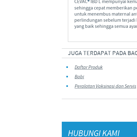
CEVAC
®
IBD L mempunyai kemam
sehingga cepat memberikan 
untuk menembus maternal ant
perlindungan sebelum terjad
yang baik sehingga semua aya
JUGA TERDAPAT PADA BA
Daftar Produk
Babi
Peralatan Vaksinasi dan Servis
HUBUNGI KAMI