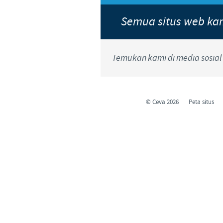
Hubungi Kami
Semua situs web k
Temukan kami di media sosial 
© Ceva 2026
Peta situs