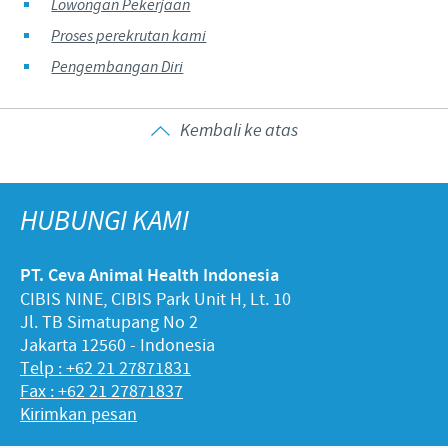
Lowongan Pekerjaan
Proses perekrutan kami
Pengembangan Diri
Kembali ke atas
HUBUNGI KAMI
PT. Ceva Animal Health Indonesia
CIBIS NINE, CIBIS Park Unit H, Lt. 10
Jl. TB Simatupang No 2
Jakarta 12560 - Indonesia
Telp : +62 21 27871831
Fax : +62 21 27871837
Kirimkan pesan