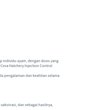
ap individu ayam, dengan dosis yang
eva Hatchery Injection Control
pada pengalaman dan keahlian selama
vaksinasi, dan sebagai hasilnya,