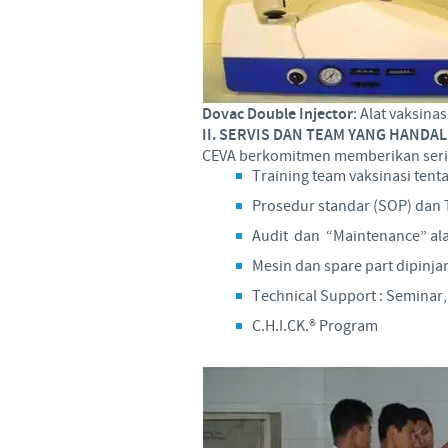
Dovac Double Injector
: Alat vaksinas
II. SERVIS DAN TEAM YANG HANDAL
CEVA berkomitmen memberikan seriv
Training team vaksinasi tent
Prosedur standar (SOP) dan 
Audit dan “Maintenance” alat 
Mesin dan spare part dipinja
Technical Support : Seminar,
C.H.I.CK.® Program