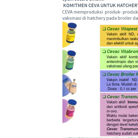
KOMITMEN CEVA UNTUK HATCHERY
CEVA memproduksi produk- produk y
vaksinasi di hatchery pada broiler da