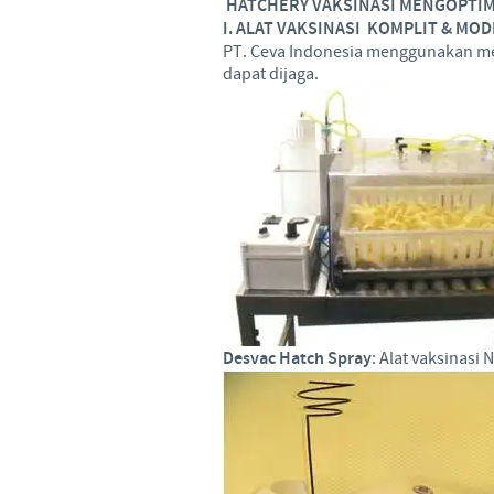
HATCHERY VAKSINASI MENGOPTI
I. ALAT VAKSINASI KOMPLIT & MO
PT. Ceva Indonesia menggunakan mesi
dapat dijaga.
Desvac Hatch Spray
: Alat vaksinasi 