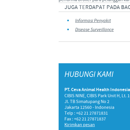
JUGA TERDAPAT PADA BAG
Informasi Penyakit
Disease Surveillance
HUBUNGI KAMI
PT. Ceva Animal Health Indonesia
CIBIS NINE, CIBIS Park Unit H, Lt. 
Jl. TB Simatupang No 2
Jakarta 12560 - Indonesia
Telp : +62 21 27871831
Fax : +62 21 27871837
Kirimkan pesan