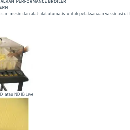
MALKAN PERFORMANCE BROILER
DERN
n- mesin dan alat-alat otomatis untuk pelaksanaan vaksinasi di h
ND atau ND IB Live