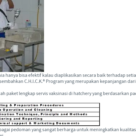
a hanya bisa efektif kalau diaplikasikan secara baik terhadap seti
embahkan C.H.I.C.K.® Program yang merupakan kepanjangan dari C
ah paket lengkap servis vaksinasi di hatchery yang berdasarkan 
sebagai pedoman yang sangat berharga untuk meningkatkan kualitas 
mi.