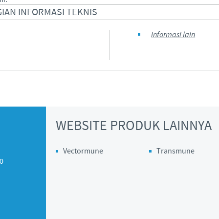
IAN INFORMASI TEKNIS
Informasi lain
WEBSITE PRODUK LAINNYA
Vectormune
Transmune
10