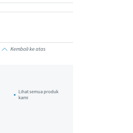
Kembali ke atas
Lihat semua produk
kami