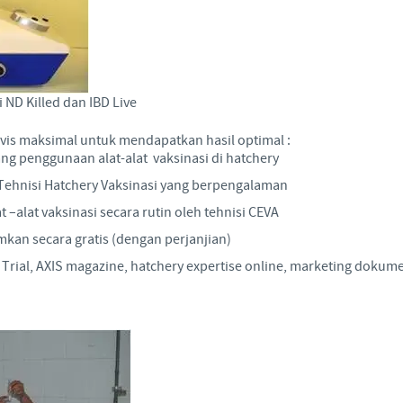
i ND Killed dan IBD Live
is maksimal untuk mendapatkan hasil optimal :
ang penggunaan alat-alat vaksinasi di hatchery
Tehnisi Hatchery Vaksinasi yang berpengalaman
–alat vaksinasi secara rutin oleh tehnisi CEVA
mkan secara gratis (dengan perjanjian)
 Trial, AXIS magazine, hatchery expertise online, marketing dokume