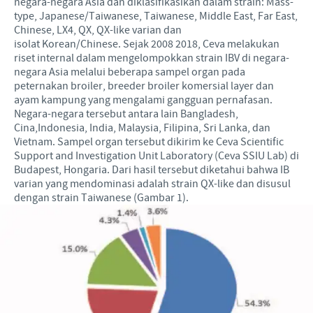
negara-negara Asia dan diklasifikasikan dalam strain: Mass-
type, Japanese/Taiwanese, Taiwanese, Middle East, Far East,
Chinese, LX4, QX, QX-like varian dan
isolat Korean/Chinese. Sejak 2008 2018, Ceva melakukan
riset internal dalam mengelompokkan strain IBV di negara-
negara Asia melalui beberapa sampel organ pada
peternakan broiler, breeder broiler komersial layer dan
ayam kampung yang mengalami gangguan pernafasan.
Negara-negara tersebut antara lain Bangladesh,
Cina,Indonesia, India, Malaysia, Filipina, Sri Lanka, dan
Vietnam. Sampel organ tersebut dikirim ke Ceva Scientific
Support and Investigation Unit Laboratory (Ceva SSIU Lab) di
Budapest, Hongaria. Dari hasil tersebut diketahui bahwa IB
varian yang mendominasi adalah strain QX-like dan disusul
dengan strain Taiwanese (Gambar 1).