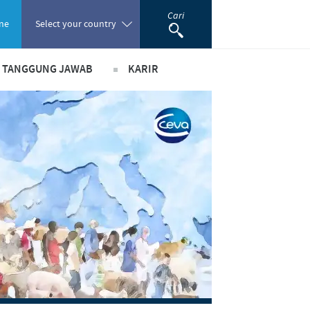
Cari
ne
Select your country
& TANGGUNG JAWAB
KARIR
Poland
ada peranan
Pekerjaan utama kami
Portugal
ma bisnis dan ilmiah
Lowongan Pekerjaan
Romania
usi
Proses perekrutan kami
m pendukung
Pengembangan Diri
Russia
South Africa
Spain