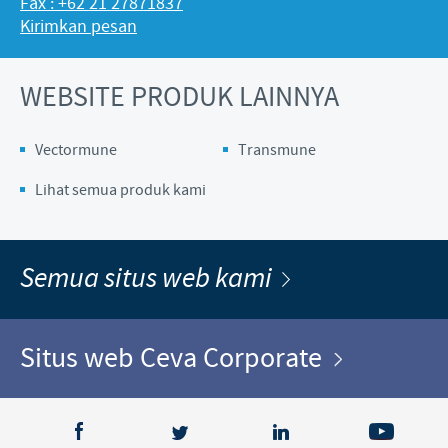
Fax : +62 21 27871837
Kirimkan pesan
WEBSITE PRODUK LAINNYA
Vectormune
Transmune
Lihat semua produk kami
Semua situs web kami
Situs web Ceva Corporate