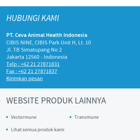
HUBUNGI KAMI
PT. Ceva Animal Health Indonesia
CIBIS NINE, CIBIS Park Unit H, Lt. 10
Jl. TB Simatupang No 2
Jakarta 12560 - Indonesia
Telp : +62 21 27871831
Fax : +62 21 27871837
Kirimkan pesan
WEBSITE PRODUK LAINNYA
Vectormune
Transmune
Lihat semua produk kami