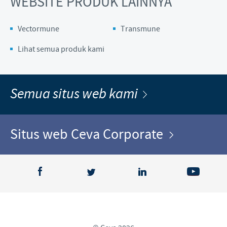
WEBSITE PRODUK LAINNYA
Vectormune
Transmune
Lihat semua produk kami
Semua situs web kami
Situs web Ceva Corporate