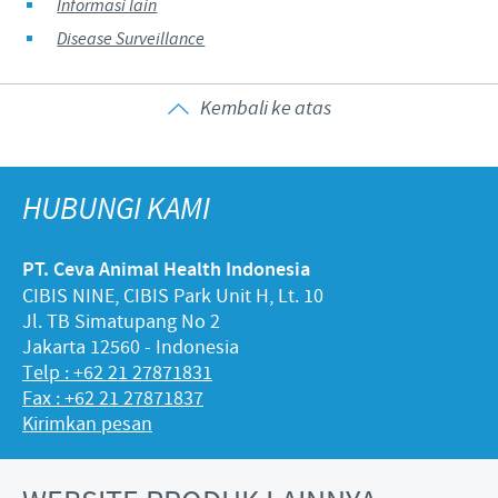
Informasi lain
Disease Surveillance
Kembali ke atas
HUBUNGI KAMI
PT. Ceva Animal Health Indonesia
CIBIS NINE, CIBIS Park Unit H, Lt. 10
Jl. TB Simatupang No 2
Jakarta 12560 - Indonesia
Telp : +62 21 27871831
Fax : +62 21 27871837
Kirimkan pesan