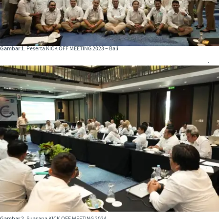
Gambar 1
. Peserta KICK OFF MEETING 2023 – Bali
.
Gambar 2.
Suasana KICK OFF MEETING 2024