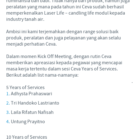
ruminansia dan babi. Tidak hanya dari produk, namun juga
peralatan yang mana pada tahun ini Ceva sudah berhasil
memperkenalkan Laser Life – candling life modul kepada
industry tanah air.
Ambisi ini kami terjemahkan dengan range solusi baik
produk, peralatan dan juga pelayanan yang akan selalu
menjadi perhatian Ceva.
Dalam momen Kick Off Meeting, dengan rutin Ceva
memberikan apreasiasi kepada pegawai yang mencapai
masa kerja tertentu dalam sesi Ceva Years of Services.
Berikut adalah list nama-namanya:
.
5 Years of Services
Adhysta Prahaswari
Tri Handoko Lastrianto
Laila Rifatun Nafisah
Untung Prayitno
10 Years of Services