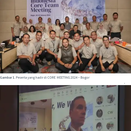
Gambar 1.
Peserta yang hadir di CORE MEETING 2024 – Bogor
.