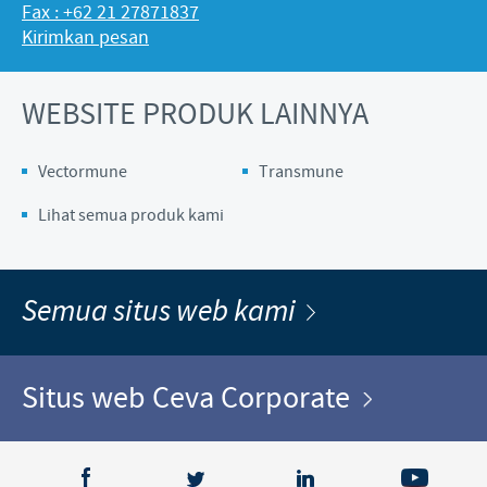
Fax : +62 21 27871837
Kirimkan pesan
WEBSITE PRODUK LAINNYA
Vectormune
Transmune
Lihat semua produk kami
Semua situs web kami
Situs web Ceva Corporate