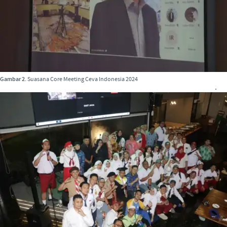
Gambar 2.
Suasana Core Meeting Ceva Indonesia 2024
.