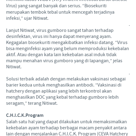
Virus
) yang sangat banyak dan serius. “Biosekuriti
merupakan tembok tebal untuk mencegah terjadinya
infeksi,” ujar Nitiwat.
.
Lanjut Nitiwat, virus gumboro sangat tahan terhadap
desinfektan, virus ini hanya dapat menyerang ayam.
Kegagalan biosekuriti mengakibatkan infeksi datang. “Virus
bisa menginfeksi ayam yang belum memproduksi kekebalan
aktif. Atau dengan kata lain kekebalan asal induk tidak
mampu menahan virus gumboro yang di lapangan,” jelas
Nitiwat.
.
Solusi terbaik adalah dengan melakukan vaksinasi sebagai
barier kedua untuk menghasilkan antibodi. “Vaksinasi di
hatchery dengan aplikasi yang lebih terkontrol akan
menghasilkan DOC yang kebal terhadap gumboro lebih
seragam,” terang Nitiwat.
C.H.I.C.K.Program
Salah satu hal yang dapat dilakukan untuk memaksimalkan
kekebalan ayam terhadap berbagai macam penyakit antara
lain dengan menjalankan C.H.I.C.K. Program (CEVA Hatchery