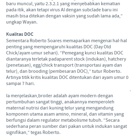
baru muncul, yaitu 2.3.2.1 yang menyebabkan kematian
pada itik, akan tetapi virus AI dengan subclade baru ini
masih bisa ditekan dengan vaksin yang sudah lama ada,”
ungkap Wayan.
Kualitas DOC
Sementara Roberto Soares memaparkan mengenai hal-hal
penting yang mempengaruhi kualitas DOC (Day Old
Chick/ayam umur sehari). “Pemegang kunci kualitas DOC
diantaranya terletak padaparent stock (indukan), hatchery
(penetasan), egg/chick transport (transportasi ayam dan
telur), dan brooding (pembesaran DOC),” tutur Roberto.
Artinya titik kritis kualitas DOC ditentukan dari ayam umur 0
sampai 7 hari.
.
Ia menjelaskan,broiler adalah ayam modern dengan
pertumbuhan sangat tinggi, anakannya memperoleh
maternal nutrisi dari kuning telur yang mengandung
komponen utama asam amino, mineral, dan vitamin yang
berfungsi dalam regulator metabolisme tubuh. “Secara
sederhana peran sumber dari pakan untuk indukan sangat
signifikan,” tegas Roberto.