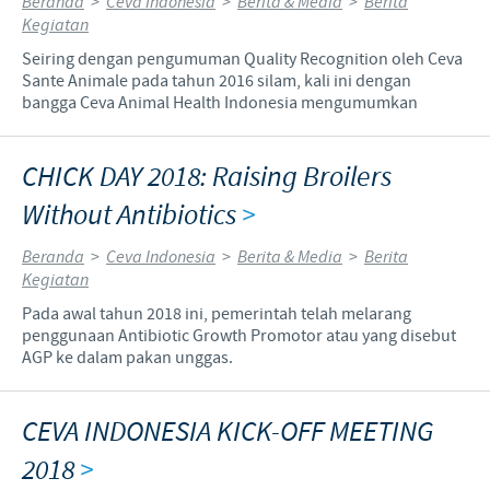
Beranda
>
Ceva Indonesia
>
Berita & Media
>
Berita
Kegiatan
Seiring dengan pengumuman Quality Recognition oleh Ceva
Sante Animale pada tahun 2016 silam, kali ini dengan
bangga Ceva Animal Health Indonesia mengumumkan
CHICK DAY 2018: Raising Broilers
Without Antibiotics
>
Beranda
>
Ceva Indonesia
>
Berita & Media
>
Berita
Kegiatan
Pada awal tahun 2018 ini, pemerintah telah melarang
penggunaan Antibiotic Growth Promotor atau yang disebut
AGP ke dalam pakan unggas.
CEVA INDONESIA KICK-OFF MEETING
2018
>