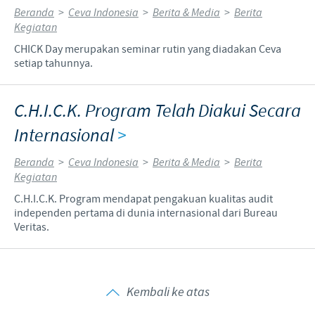
Beranda
>
Ceva Indonesia
>
Berita & Media
>
Berita
Kegiatan
CHICK Day merupakan seminar rutin yang diadakan Ceva
setiap tahunnya.
C.H.I.C.K. Program Telah Diakui Secara
Internasional
>
Beranda
>
Ceva Indonesia
>
Berita & Media
>
Berita
Kegiatan
C.H.I.C.K. Program mendapat pengakuan kualitas audit
independen pertama di dunia internasional dari Bureau
Veritas.
Kembali ke atas