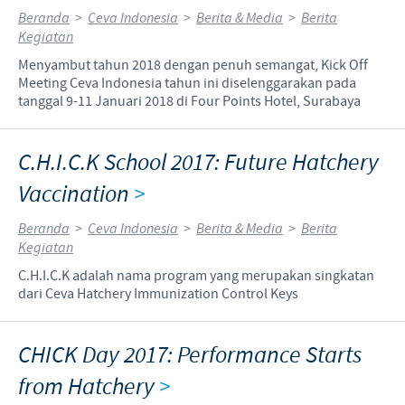
Beranda
>
Ceva Indonesia
>
Berita & Media
>
Berita
Kegiatan
Menyambut tahun 2018 dengan penuh semangat, Kick Off
Meeting Ceva Indonesia tahun ini diselenggarakan pada
tanggal 9-11 Januari 2018 di Four Points Hotel, Surabaya
C.H.I.C.K School 2017: Future Hatchery
Vaccination
>
Beranda
>
Ceva Indonesia
>
Berita & Media
>
Berita
Kegiatan
C.H.I.C.K adalah nama program yang merupakan singkatan
dari Ceva Hatchery Immunization Control Keys
CHICK Day 2017: Performance Starts
from Hatchery
>