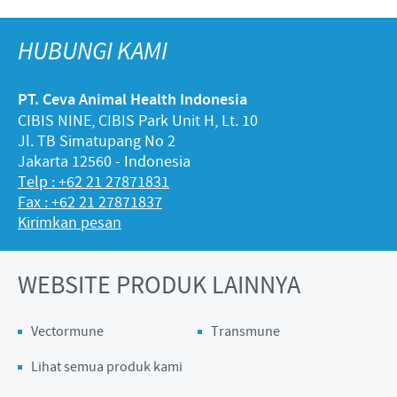
HUBUNGI KAMI
PT. Ceva Animal Health Indonesia
CIBIS NINE, CIBIS Park Unit H, Lt. 10
Jl. TB Simatupang No 2
Jakarta 12560 - Indonesia
Telp : +62 21 27871831
Fax : +62 21 27871837
Kirimkan pesan
WEBSITE PRODUK LAINNYA
Vectormune
Transmune
Lihat semua produk kami